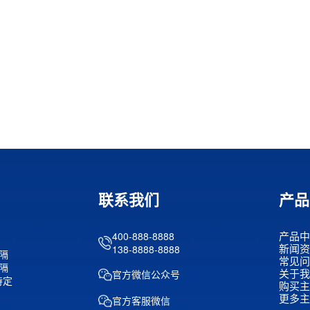
联系我们
产品
产品中
400-888-8888
新闻资
138-8888-8888
隔
常见问
隔
关于我
官方微信公众号
持定
购买主
更多主
官方客服微信