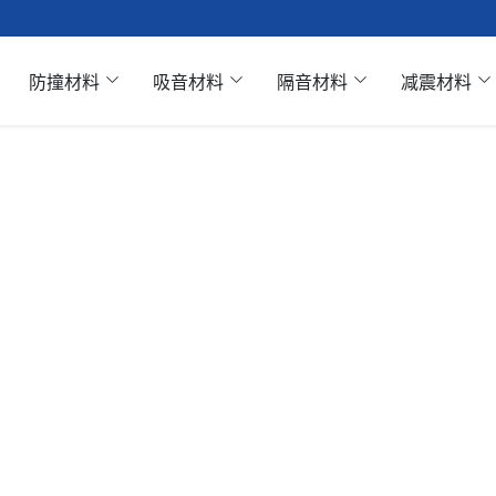
防撞材料
吸音材料
隔音材料
减震材料