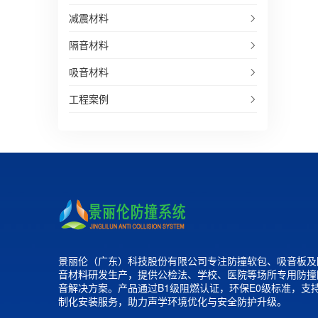
减震材料
隔音材料
吸音材料
工程案例
景丽伦（广东）科技股份有限公司专注防撞软包、吸音板及
音材料研发生产，提供公检法、学校、医院等场所专用防撞
音解决方案。产品通过B1级阻燃认证，环保E0级标准，支
制化安装服务，助力声学环境优化与安全防护升级。