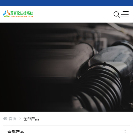
首页
全部产品