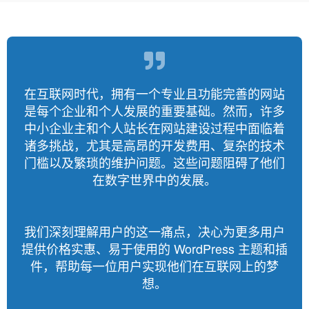
马虎
在互联网时代，拥有一个专业且功能完善的网站
作
，墙
是每个企业和个人发展的重要基础。然而，许多
本
角嵌
中小企业主和个人站长在网站建设过程中面临着
与
材
诸多挑战，尤其是高昂的开发费用、复杂的技术
伤
着碰
门槛以及繁琐的维护问题。这些问题阻碍了他们
既
在数字世界中的发展。
我们深刻理解用户的这一痛点，决心为更多用户
提供价格实惠、易于使用的 WordPress 主题和插
件，帮助每一位用户实现他们在互联网上的梦
想。