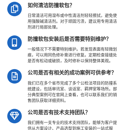
如何清洁防撞软包？
日常清洁可用湿布或中性清洁剂轻轻擦拭，避免使
用强酸碱清洁剂。对于顽固污渍，建议用专用清洁
剂进行局部处理。
防撞软包安装后是否需要特别维护？
一般情况下不需要特别维护。若发现表面有轻微划
痕，可以用同色修补膏进行修复。定期检查接缝处
是否有松动或破损，及时修补以保持整体美观。
公司是否有相关的成功案例可供参考？
我们已在多个省市完成了多个公检法项目的防撞系
统建设，包括审讯室、谈话室、羁押室等场所。部
分典型案例可在官网上查看，也可以联系我们的销
售团队获取详细资料。
公司是否有技术支持团队？
我们拥有一支专业的技术支持团队，能够为客户提
供从方案设计、产品选型到施工安装的一站式服