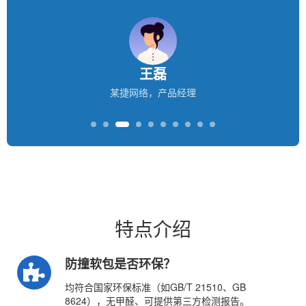
王磊
某捷网络，产品经理
特点介绍
防撞软包是否环保？
均符合国家环保标准（如GB/T 21510、GB
8624），无甲醛、可提供第三方检测报告。