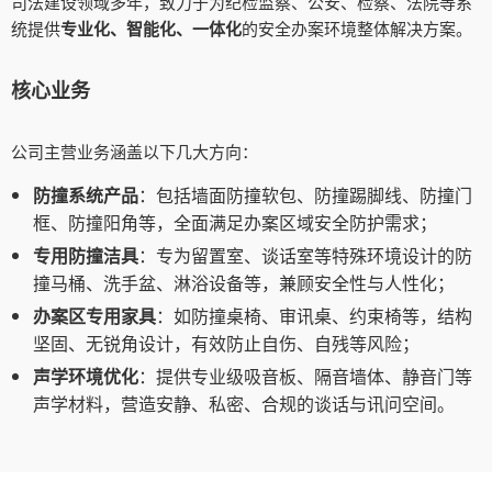
司法建设领域多年，致力于为纪检监察、公安、检察、法院等系
统提供
专业化、智能化、一体化
的安全办案环境整体解决方案。
核心业务
公司主营业务涵盖以下几大方向：
防撞系统产品
：包括墙面防撞软包、防撞踢脚线、防撞门
框、防撞阳角等，全面满足办案区域安全防护需求；
专用防撞洁具
：专为留置室、谈话室等特殊环境设计的防
撞马桶、洗手盆、淋浴设备等，兼顾安全性与人性化；
办案区专用家具
：如防撞桌椅、审讯桌、约束椅等，结构
坚固、无锐角设计，有效防止自伤、自残等风险；
声学环境优化
：提供专业级吸音板、隔音墙体、静音门等
声学材料，营造安静、私密、合规的谈话与讯问空间。