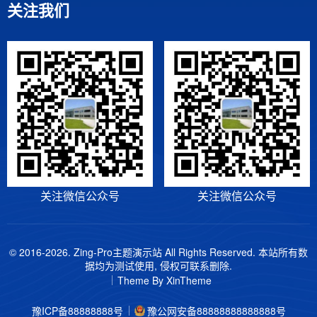
关注我们
关注微信公众号
关注微信公众号
© 2016-2026. Zing-Pro主题演示站 All Rights Reserved. 本站所有数
据均为测试使用, 侵权可联系删除.
Theme By
XinTheme
豫ICP备88888888号
豫公网安备88888888888888号