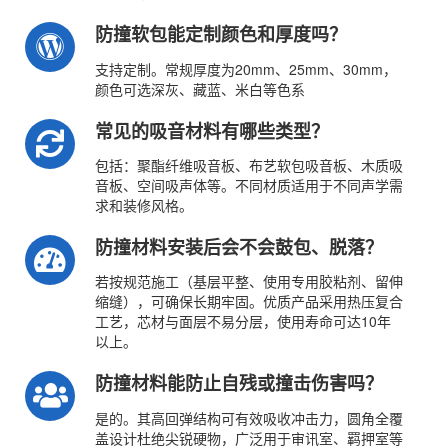
防撞软包能定制颜色和厚度吗？
支持定制。常规厚度为20mm、25mm、30mm，
颜色可选深灰、藏蓝、米白等色系
常见的吸音材料有哪些类型？
包括：聚酯纤维吸音板、布艺软包吸音板、木质吸
音板、空间吸声体等。不同材质适用于不同声学需
求和装修风格。
防撞材料安装后会不会鼓包、脱落？
若按规范施工（基层平整、使用专用胶粘剂、留伸
缩缝），可确保长期牢固。优质产品采用热压复合
工艺，芯材与面层不易分层，使用寿命可达10年
以上。
防撞材料能防止自残或撞击伤害吗？
是的。其高回弹结构可有效吸收冲击力，圆角全覆
盖设计杜绝尖锐硬物，广泛用于审讯室、羁押室等