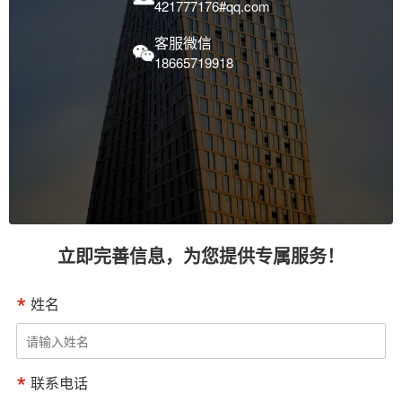
421777176#qq.com
客服微信
18665719918
立即完善信息，为您提供专属服务！
姓名
联系电话