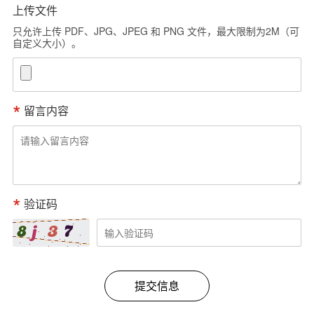
上传文件
只允许上传 PDF、JPG、JPEG 和 PNG 文件，最大限制为2M（可
自定义大小）。
留言内容
验证码
提交信息