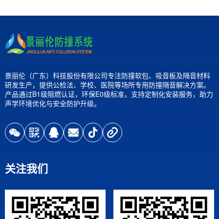
景丽伦（广东）科技股份有限公司专注防撞软包、吸音板及隔音材料
研发生产，提供公检法、学校、医院等场所专用防撞隔音解决方案。
产品通过B1级阻燃认证，环保E0级标准，支持定制化安装服务，助力
声学环境优化与安全防护升级。
关注我们